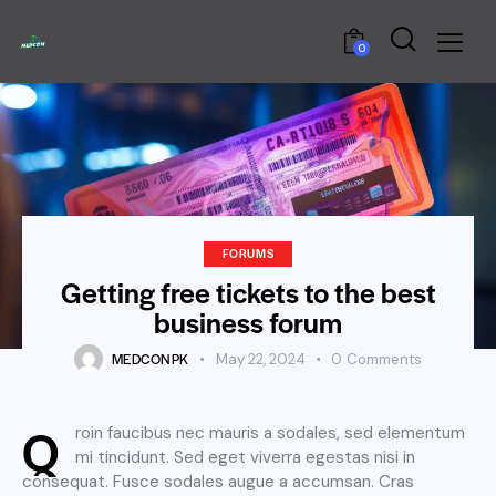
0
FORUMS
Getting free tickets to the best
business forum
MEDCONPK
May 22, 2024
0
Comments
Q
roin faucibus nec mauris a sodales, sed elementum
mi tincidunt. Sed eget viverra egestas nisi in
consequat. Fusce sodales augue a accumsan. Cras