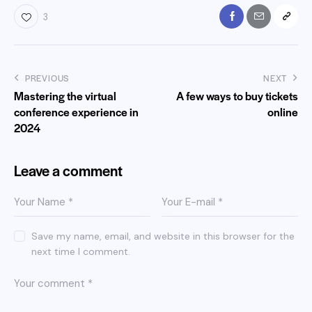
3
PREVIOUS
NEXT
Mastering the virtual
A few ways to buy tickets
conference experience in
online
2024
Leave a comment
Save my name, email, and website in this browser for the
next time I comment.