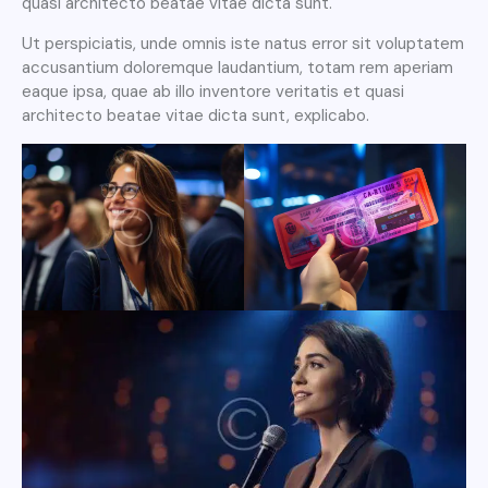
quasi architecto beatae vitae dicta sunt.
Ut perspiciatis, unde omnis iste natus error sit voluptatem
accusantium doloremque laudantium, totam rem aperiam
eaque ipsa, quae ab illo inventore veritatis et quasi
architecto beatae vitae dicta sunt, explicabo.