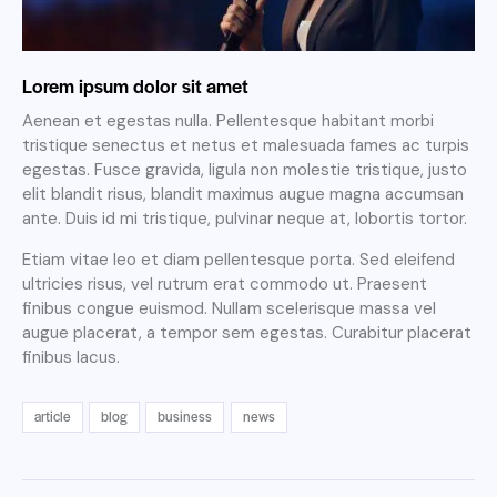
Lorem ipsum dolor sit amet
Aenean et egestas nulla. Pellentesque habitant morbi
tristique senectus et netus et malesuada fames ac turpis
egestas. Fusce gravida, ligula non molestie tristique, justo
elit blandit risus, blandit maximus augue magna accumsan
ante. Duis id mi tristique, pulvinar neque at, lobortis tortor.
Etiam vitae leo et diam pellentesque porta. Sed eleifend
ultricies risus, vel rutrum erat commodo ut. Praesent
finibus congue euismod. Nullam scelerisque massa vel
augue placerat, a tempor sem egestas. Curabitur placerat
finibus lacus.
article
blog
business
news